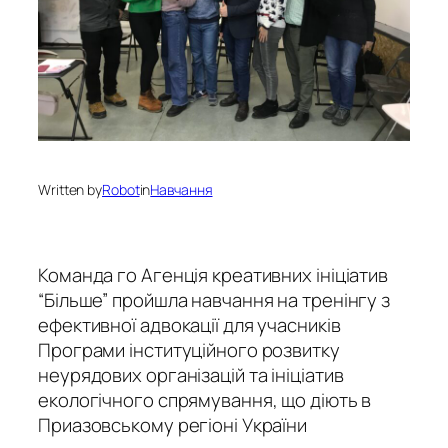
Written by
Robot
in
Навчання
Команда го Агенція креативних ініціатив
“Більше” пройшла навчання на тренінгу з
ефективної адвокації для учасників
Програми інституційного розвитку
неурядових організацій та ініціатив
екологічного спрямування, що діють в
Приазовському регіоні України