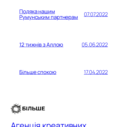
Подяка нашим
07.07.2022
Румунським партнерам
05.06.2022
12 тижнів з Аллою
17.04.2022
Більше спокою
Агенція креативних