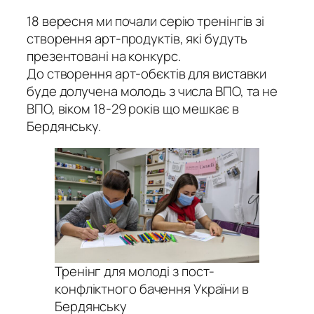
18 вересня ми почали серію тренінгів зі
створення арт-продуктів, які будуть
презентовані на конкурс.
До створення арт-обєктів для виставки
буде долучена молодь з числа ВПО, та не
ВПО, віком 18-29 років що мешкає в
Бердянську.
Тренінг для молоді з пост-
конфліктного бачення України в
Бердянську