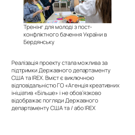
Тренінг для молоді з пост-
конфліктного бачення України в
Бердянську
Реалізація проекту стала можлива за
підтримки Державного департаменту
США та IREX. Вміст є виключною
відповідальністю ГО «Агенція креативних
ініціатив «Більше» і не обов’язково
відображає погляди Державного
департаменту США та / або IREX