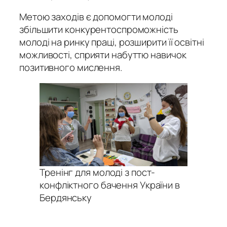
Метою заходів є допомогти молоді
збільшити конкурентоспроможність
молоді на ринку праці, розширити її освітні
можливості, сприяти набуттю навичок
позитивного мислення.
Тренінг для молоді з пост-
конфліктного бачення України в
Бердянську