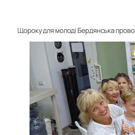
Щороку для молоді Бердянська прово