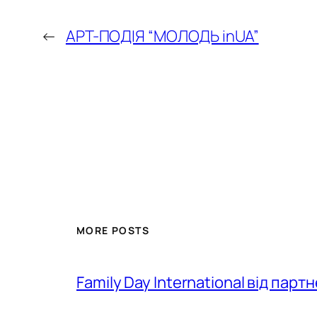
←
АРТ-ПОДІЯ “МОЛОДЬ inUA”
MORE POSTS
Family Day International від парт