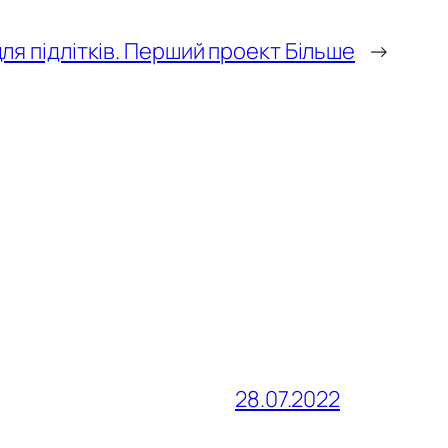
я підлітків. Перший проект Більше
→
28.07.2022