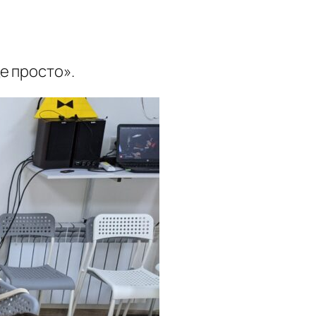
е просто».