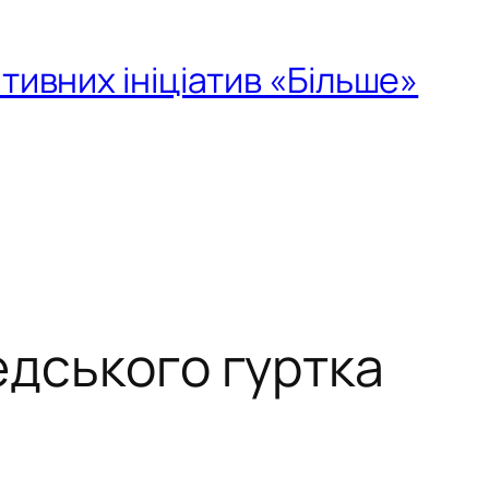
тивних ініціатив «Більше»
едського гуртка